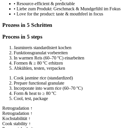
• Resource-efficient & predictable
• Liebe zum Produkt: Geschmack & Mundgefühl im Fokus
• Love for the product: taste & mouthfeel in focus
Prozess in 5 Schritten
Process in 5 steps
Jasminreis standardisiert kochen
Funktionsgranulat vorbereiten
In warmen Reis (60–70 °C) einarbeiten
Formen & ≥ 80 °C erhitzen
Abkühlen, testen, verpacken
Cook jasmine rice (standardized)
Prepare functional granulate
Incorporate into warm rice (60–70 °C)
Form & heat to ≥ 80 °C
Cool, test, package
Retrogradation ↑
Retrogradation ↑
Kochstabilität ↑
Cook stability ↑