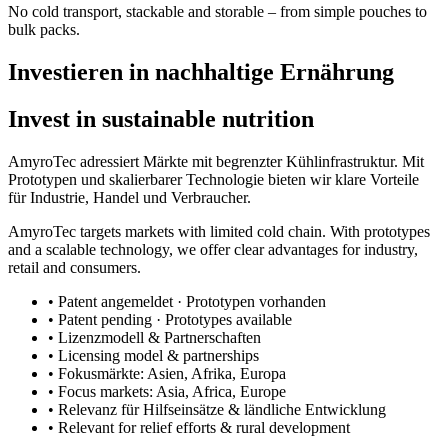
No cold transport, stackable and storable – from simple pouches to
bulk packs.
Investieren in nachhaltige Ernährung
Invest in sustainable nutrition
AmyroTec adressiert Märkte mit begrenzter Kühlinfrastruktur. Mit
Prototypen und skalierbarer Technologie bieten wir klare Vorteile
für Industrie, Handel und Verbraucher.
AmyroTec targets markets with limited cold chain. With prototypes
and a scalable technology, we offer clear advantages for industry,
retail and consumers.
• Patent angemeldet · Prototypen vorhanden
• Patent pending · Prototypes available
• Lizenzmodell & Partnerschaften
• Licensing model & partnerships
• Fokusmärkte: Asien, Afrika, Europa
• Focus markets: Asia, Africa, Europe
• Relevanz für Hilfseinsätze & ländliche Entwicklung
• Relevant for relief efforts & rural development