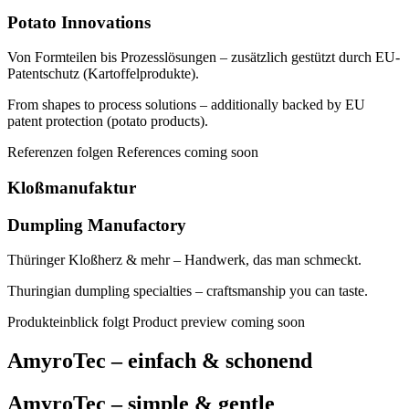
Potato Innovations
Von Formteilen bis Prozesslösungen – zusätzlich gestützt durch EU-
Patentschutz (Kartoffelprodukte).
From shapes to process solutions – additionally backed by EU
patent protection (potato products).
Referenzen folgen
References coming soon
Kloßmanufaktur
Dumpling Manufactory
Thüringer Kloßherz & mehr – Handwerk, das man schmeckt.
Thuringian dumpling specialties – craftsmanship you can taste.
Produkteinblick folgt
Product preview coming soon
AmyroTec – einfach & schonend
AmyroTec – simple & gentle